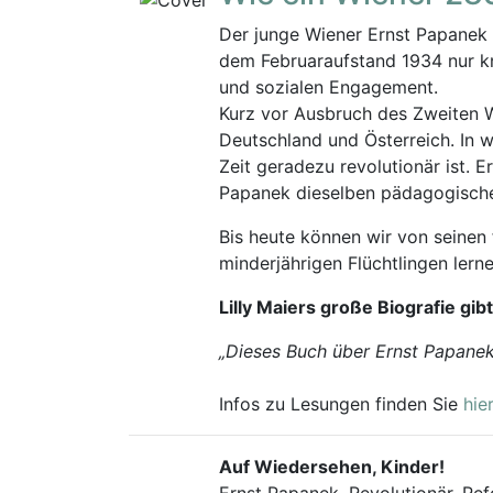
Der junge Wiener Ernst Papanek i
dem Februaraufstand 1934 nur kn
und sozialen Engagement.
Kurz vor Ausbruch des Zweiten We
Deutschland und Österreich. In 
Zeit geradezu revolutionär ist.
Papanek dieselben pädagogischen 
Bis heute können wir von seinen
minderjährigen Flüchtlingen lerne
Lilly Maiers große Biografie g
„Dieses Buch über Ernst Papanek,
Infos zu Lesungen finden Sie
hier
Auf Wiedersehen, Kinder!
Ernst Papanek. Revolutionär, Re