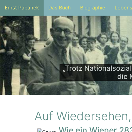
Ernst Papanek
Das Buch
Biographie
Lebens
Previous
„Trotz Nationalsozi
die 
Auf Wiedersehen,
Wie ein Wiener 283