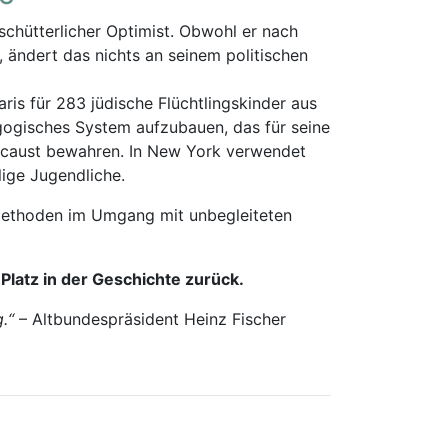
schütterlicher Optimist. Obwohl er nach
ändert das nichts an seinem politischen
ris für 283 jüdische Flüchtlingskinder aus
gogisches System aufzubauen, das für seine
olocaust bewahren. In New York verwendet
lige Jugendliche.
 Methoden im Umgang mit unbegleiteten
Platz in der Geschichte zurück.
.“
– Altbundespräsident Heinz Fischer